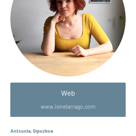
Web
www.ionelarrago.com
Antzuola, Gipuzkoa