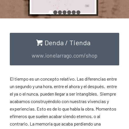
1
2
3
4
5
6
7
Denda / Tienda
www.ionelarrago.com/shop
El tiempo es un concepto relativo. Las diferencias entre
un segundo y una hora, entre el ahora y el después, entre
el ya o el nunca, pueden llegar a ser intangibles. Siempre
acabamos construyéndolo con nuestras vivencias y
experiencias. Esto es de lo que habla la obra. Momentos
efímeros que suelen acabar siendo eternos, o al
contrario. La memoria que acaba perdiendo una