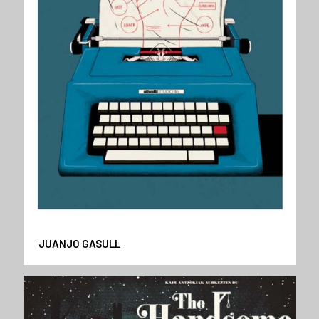
JUANJO GASULL