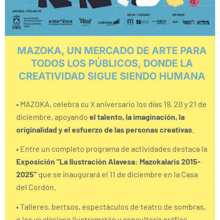
MAZOKA, UN MERCADO DE ARTE PARA
TODOS LOS PÚBLICOS, DONDE LA
CREATIVIDAD SIGUE SIENDO HUMANA
• MAZOKA, celebra su X aniversario los días 19, 20 y 21 de
diciembre, apoyando
el talento, la imaginación, la
originalidad y el esfuerzo de las personas creativas
.
• Entre un completo programa de actividades destaca la
Exposición “La Ilustración Alavesa: Mazokalaris 2015-
2025”
que se inaugurará el 11 de diciembre en la Casa
del Cordón.
• Talleres, bertsos, espectáculos de teatro de sombras,
o los ya clásicos ilustramatón y consultoría gráfica