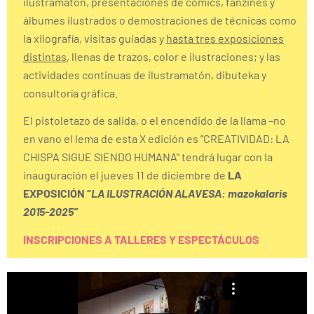
ilustramatón, presentaciones de cómics, fanzines y
álbumes ilustrados o demostraciones de técnicas como
la xilografía, visitas guiadas y
hasta tres exposiciones
distintas
, llenas de trazos, color e ilustraciones; y las
actividades continuas de ilustramatón, dibuteka y
consultoría gráfica.
El pistoletazo de salida, o el encendido de la llama –no
en vano el lema de esta X edición es “CREATIVIDAD: LA
CHISPA SIGUE SIENDO HUMANA” tendrá lugar con la
inauguración el jueves 11 de diciembre de
LA
EXPOSICIÓN “
LA ILUSTRACIÓN ALAVESA: mazokalaris
2015-2025”
INSCRIPCIONES A TALLERES Y ESPECTÁCULOS