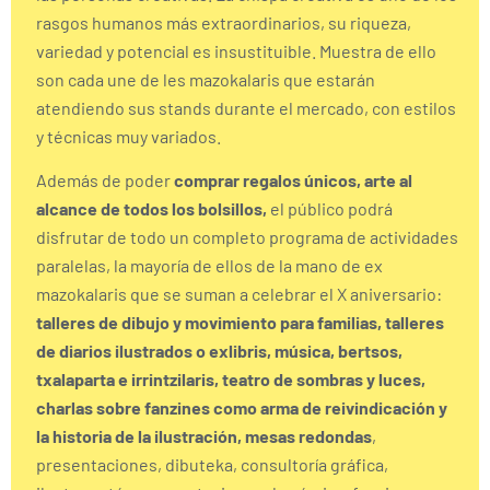
rasgos humanos más extraordinarios, su riqueza,
variedad y potencial es insustituible. Muestra de ello
son cada une de les mazokalaris que estarán
atendiendo sus stands durante el mercado, con estilos
y técnicas muy variados.
Además de poder
comprar regalos únicos, arte al
alcance de todos los bolsillos,
el público podrá
disfrutar de todo un completo programa de actividades
paralelas, la mayoría de ellos de la mano de ex
mazokalaris que se suman a celebrar el X aniversario:
talleres de dibujo y movimiento para familias, talleres
de diarios ilustrados o exlibris, música, bertsos,
txalaparta e irrintzilaris, teatro de sombras y luces,
charlas
sobre fanzines como arma de reivindicación y
la historia de la ilustración, mesas redondas
,
presentaciones, dibuteka, consultoría gráfica,