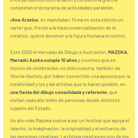
completan el programa de actividades paralelas.
•Ane Arzelus
, ex mazokalari, firma en esta edición un
cartel que, frente a la hipercomercialización de lo
creativo, quiere devolver a la figura humana el centro.
Este 2025 el mercado de Dibujo e Ilustración,
MAZOKA,
Marrazki Azoka cumple 10 años
y creemos que es
motivo de celebración, no sólo nuestra, también de
Vitoria-Gasteiz, por haber convertido una apuesta por la
creatividad y los y las artistas que lo hacen posible, en
una fiesta del dibujo consolidada y referente
, que
visitan cada año miles de personas desde distintos
lugares del Estado.
Un año más Mazoka vuelve a ser un festival que apoya el
talento, la imaginación, la originalidad y el esfuerzo de
las personas creativas. La chispa creativa es uno de los